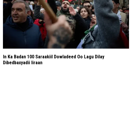
In Ka Badan 100 Saraakiil Dowladeed Oo Lagu Dilay
Dibedbaxyadii Iiraan