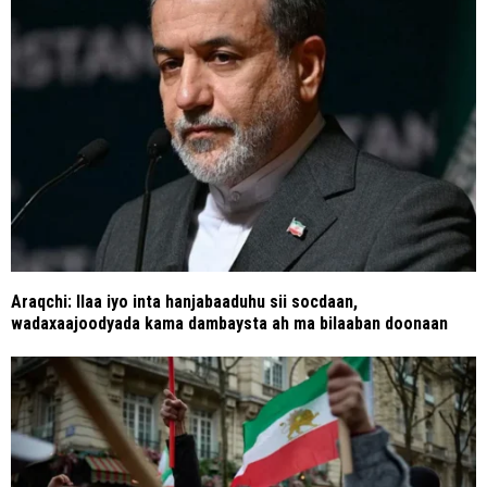
Araqchi: Ilaa iyo inta hanjabaaduhu sii socdaan,
wadaxaajoodyada kama dambaysta ah ma bilaaban doonaan