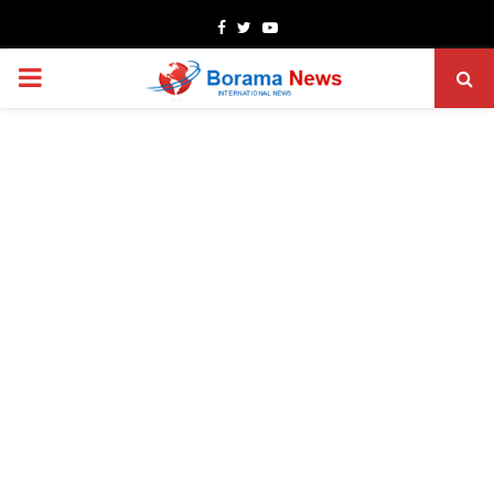
Facebook
Twitter
Youtube
PRIMARY
MENU