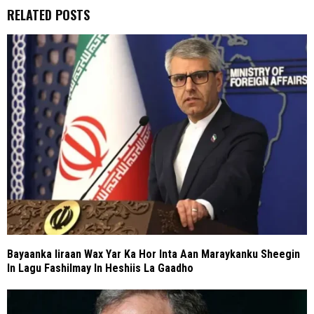
RELATED POSTS
Bayaanka Iiraan Wax Yar Ka Hor Inta Aan Maraykanku Sheegin
In Lagu Fashilmay In Heshiis La Gaadho