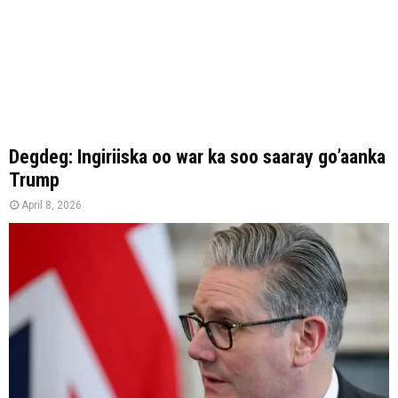
Degdeg: Ingiriiska oo war ka soo saaray go’aanka
Trump
April 8, 2026