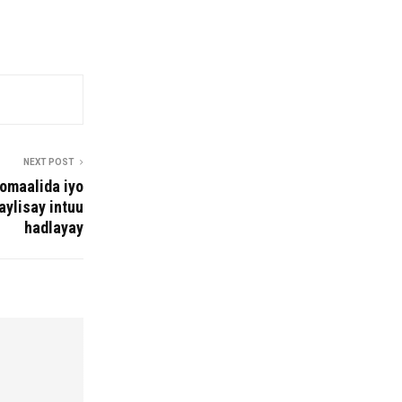
NEXT POST
omaalida iyo
aylisay intuu
hadlayay