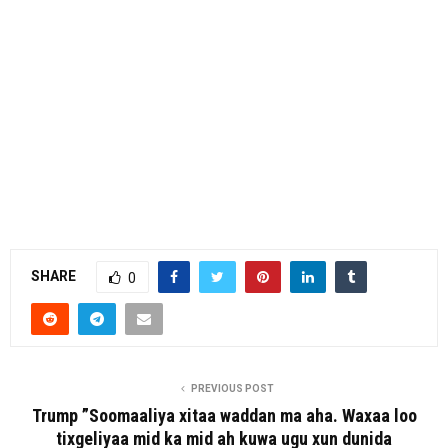
SHARE
0
PREVIOUS POST
Trump ”Soomaaliya xitaa waddan ma aha. Waxaa loo
tixgeliyaa mid ka mid ah kuwa ugu xun dunida