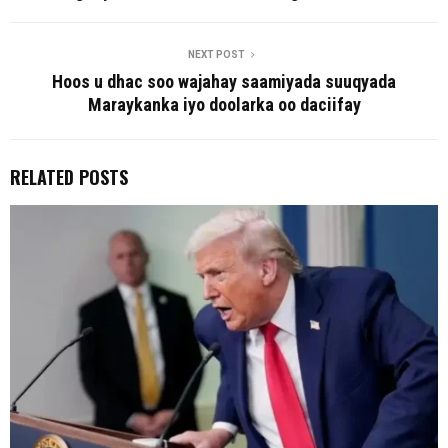
NEXT POST
Hoos u dhac soo wajahay saamiyada suuqyada
Maraykanka iyo doolarka oo daciifay
RELATED POSTS