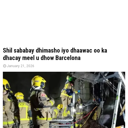
Shil sababay dhimasho iyo dhaawac oo ka
dhacay meel u dhow Barcelona
January 21, 2026