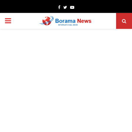
Facebook
Twitter
Youtube
PRIMARY
MENU