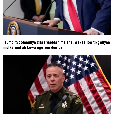
Trump ”Soomaaliya xitaa waddan ma aha. Waxaa loo tixgeliyaa
mid ka mid ah kuwa ugu xun dunida