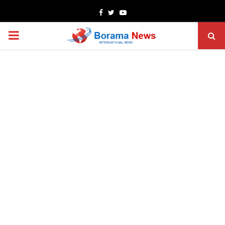
Facebook
Twitter
Youtube
PRIMARY
MENU