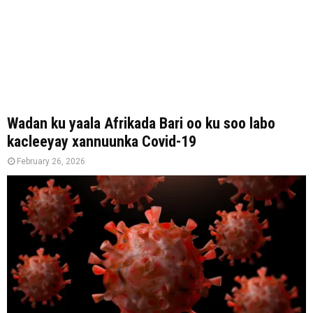
Wadan ku yaala Afrikada Bari oo ku soo labo
kacleeyay xannuunka Covid-19
February 26, 2026