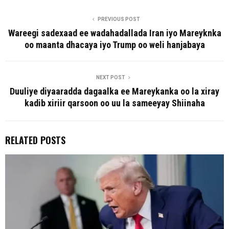
PREVIOUS POST
Wareegi sadexaad ee wadahadallada Iran iyo Mareyknka
oo maanta dhacaya iyo Trump oo weli hanjabaya
NEXT POST
Duuliye diyaaradda dagaalka ee Mareykanka oo la xiray
kadib xiriir qarsoon oo uu la sameeyay Shiinaha
RELATED POSTS