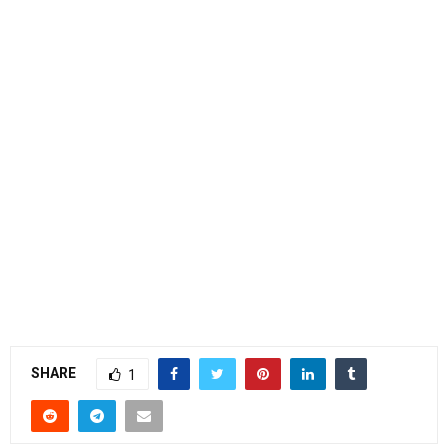
SHARE
1